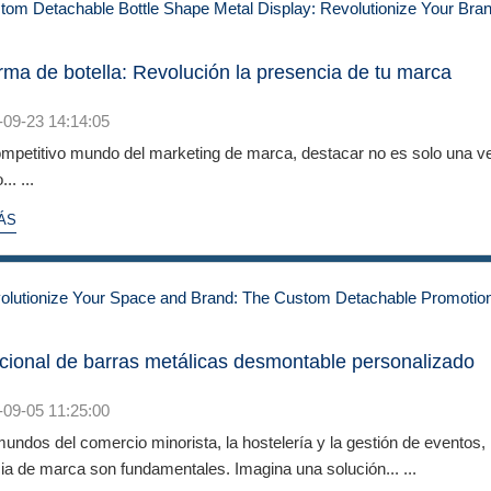
rma de botella: Revolución la presencia de tu marca
-09-23 14:14:05
ompetitivo mundo del marketing de marca, destacar no es solo una ve
.. ...
ÁS
ional de barras metálicas desmontable personalizado
-09-05 11:25:00
undos del comercio minorista, la hostelería y la gestión de eventos, la
ia de marca son fundamentales. Imagina una solución... ...