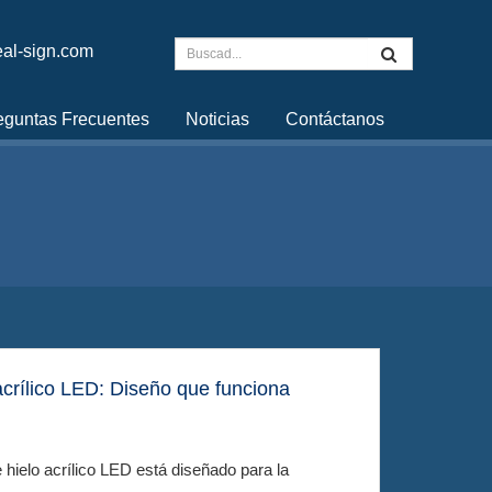
al-sign.com
eguntas Frecuentes
Noticias
Contáctanos
acrílico LED: Diseño que funciona
 hielo acrílico LED está diseñado para la