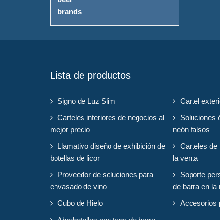
Lista de productos
Signo de Luz Slim
Cartel exteri
Carteles interiores de negocios al
Soluciones ó
mejor precio
neón falsos
Llamativo diseño de exhibición de
Carteles de 
botellas de licor
la venta
Proveedor de soluciones para
Soporte per
envasado de vino
de barra en la
Cubo de Hielo
Accesorios 
Abrebotellas con tapa de barra