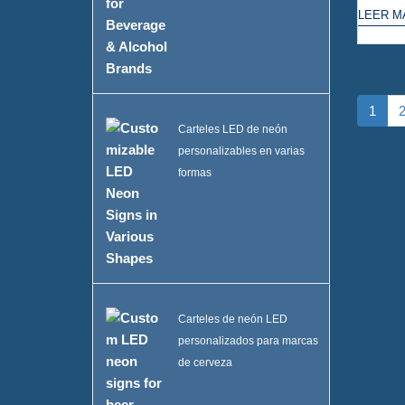
LEER M
1
Carteles LED de neón
personalizables en varias
formas
Carteles de neón LED
personalizados para marcas
de cerveza