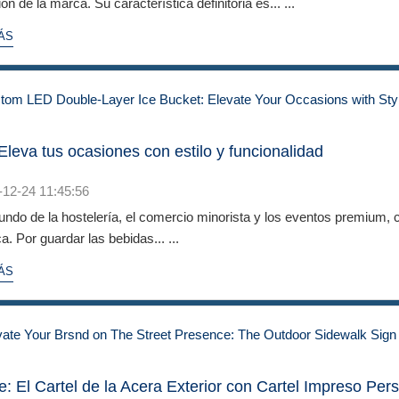
n de la marca. Su característica definitoria es... ...
ÁS
Eleva tus ocasiones con estilo y funcionalidad
-12-24 11:45:56
ndo de la hostelería, el comercio minorista y los eventos premium, c
. Por guardar las bebidas... ...
ÁS
le: El Cartel de la Acera Exterior con Cartel Impreso Per