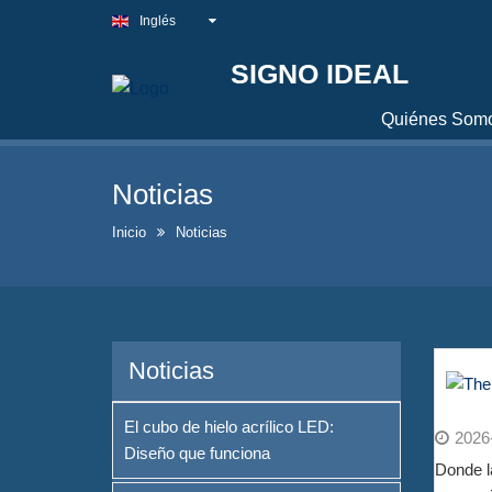
Inglés
SIGNO IDEAL
Quiénes Som
Noticias
Inicio
Noticias
Noticias
El cubo de hielo acrílico LED:
2026
Diseño que funciona
Donde la