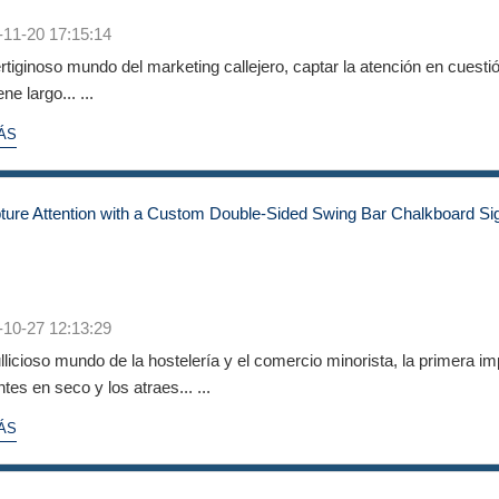
-11-20 17:15:14
rtiginoso mundo del marketing callejero, captar la atención en cuesti
ne largo... ...
ÁS
-10-27 12:13:29
llicioso mundo de la hostelería y el comercio minorista, la primera i
tes en seco y los atraes... ...
ÁS