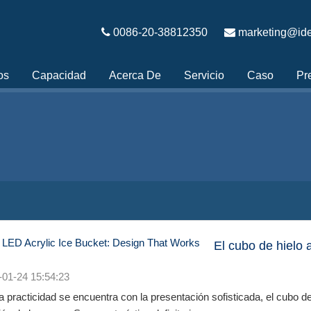
0086-20-38812350
marketing@ide
os
Capacidad
Acerca De
Servicio
Caso
Pr
El cubo de hielo 
-01-24 15:54:23
 practicidad se encuentra con la presentación sofisticada, el cubo de