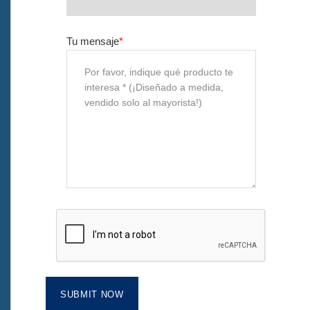
Vitrina Una botella de licor
Tu mensaje
*
Preguntas frecuentes
Noticias
Contáctanos