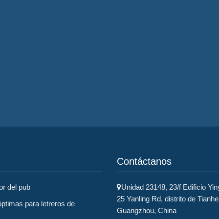
Contáctanos
or del pub
Unidad 23148, 23/f Edificio Yin
25 Yanling Rd, distrito de Tianhe
ptimas para letreros de
Guangzhou, China