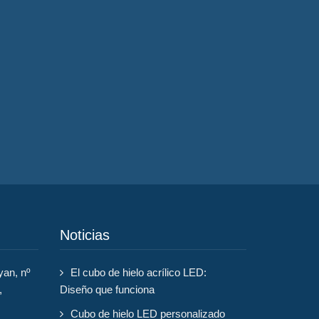
Noticias
yan, nº
El cubo de hielo acrílico LED:
,
Diseño que funciona
Cubo de hielo LED personalizado