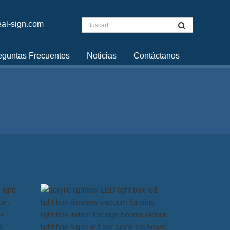
al-sign.com
eguntas Frecuentes
Noticias
Contáctanos