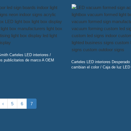
mith Carteles LED interiores /
s publicitarios de marco A OEM
Carteles LED interiores Desperado
cambian el color / Caja de luz LED 
‹
5
6
7