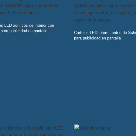
es LED acrílicos de interior con
 para publicidad en pantalla
Carteles LED intermitentes de Sc
para publicidad en pantalla