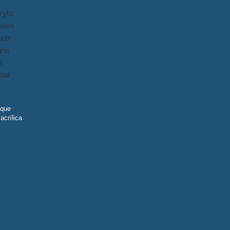
 que
acrílica