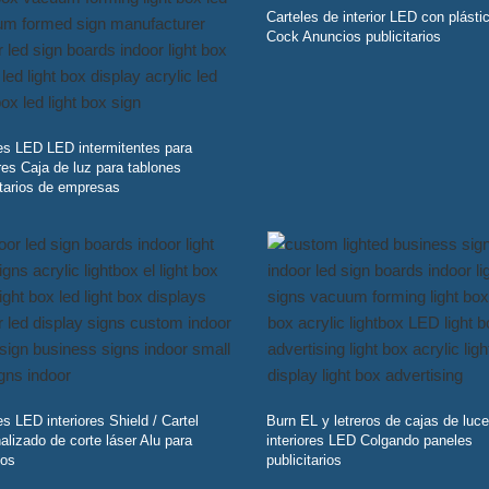
Carteles de interior LED con plást
Cock Anuncios publicitarios
es LED LED intermitentes para
ores Caja de luz para tablones
itarios de empresas
es LED interiores Shield / Cartel
Burn EL y letreros de cajas de luc
alizado de corte láser Alu para
interiores LED Colgando paneles
ios
publicitarios