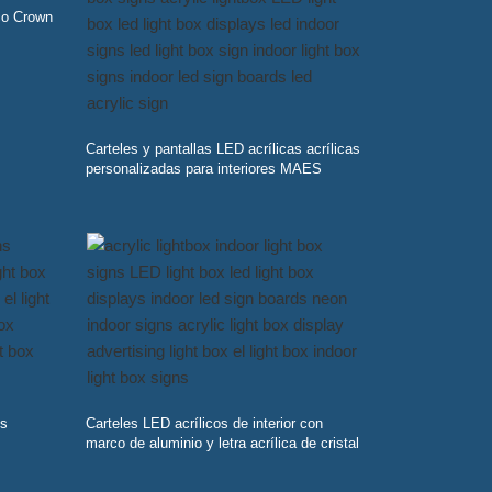
ico Crown
Carteles y pantallas LED acrílicas acrílicas
personalizadas para interiores MAES
es
Carteles LED acrílicos de interior con
marco de aluminio y letra acrílica de cristal